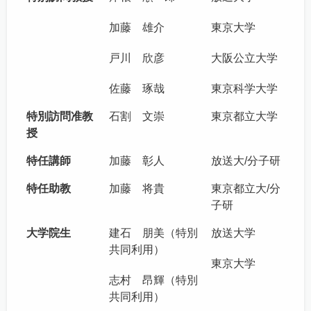
加藤 雄介
東京大学
戸川 欣彦
大阪公立大学
佐藤 琢哉
東京科学大学
特別訪問准教
石割 文崇
東京都立大学
授
特任講師
加藤 彰人
放送大/分子研
特任助教
加藤 将貴
東京都立大/分
子研
大学院生
建石 朋美（特別
放送大学
共同利用）
東京大学
志村 昂輝（特別
共同利用）