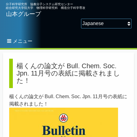
分子科学研究所 協奏分子システム研究センター
総合研究大学院大学 物理科学研究科 構造分子科学専攻
山本グループ
言語を選択してください
メニュー
パ
ン
楊くんの論文が Bull. Chem. Soc.
く
Jpn. 11月号の表紙に掲載されまし
ず
た！
楊くんの論文が Bull. Chem. Soc. Jpn. 11月号の表紙に
掲載されました！