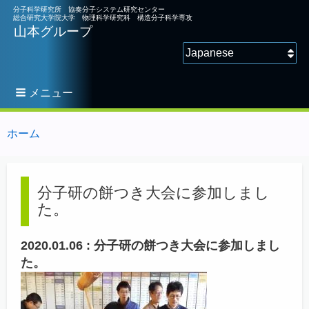
分子科学研究所 協奏分子システム研究センター
総合研究大学院大学 物理科学研究科 構造分子科学専攻
山本グループ
言語を選択してください
メニュー
ホーム
You
パ
are
ン
く
here:
ず
分子研の餅つき大会に参加しまし
た。
2020.01.06 :
分子研の餅つき大会に参加しまし
た。